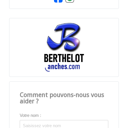
Comment pouvons-nous vous
aider ?
Votre nom :