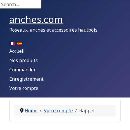
Search ...
anches.com
Roseaux, anches et accessoires hautbois
Accueil
Nos produits
Commander
Enregistrement
Votre compte
Home
Votre compte
Rappel