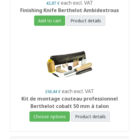
each
excl. VAT
42,87 €
Finishing Knife Berthelot Ambidextrous
Add to cart
Product details
each
excl. VAT
150,44 €
Kit de montage couteau professionnel
Berthelot cobalt 50 mm à talon
Choose options
Product details