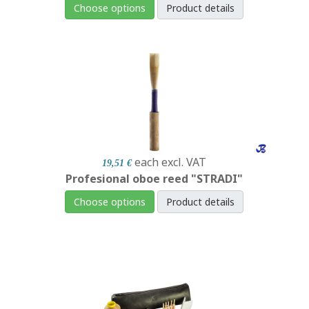
Choose options
Product details
each
excl. VAT
19,51 €
Profesional oboe reed "STRADI"
Choose options
Product details