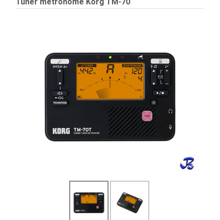
Tuner metronome Korg TM-70