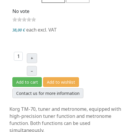
No vote
each
excl. VAT
38,00 €
+
–
Add to cart
Add to wishlist
Contact us for more information
Korg TM-70, tuner and metronome, equipped with
high-precision tuner function and metronome
function. Both functions can be used
simultaneously.