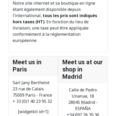
Notre site internet et sa boutique en ligne
étant également disponible depuis
l’international,
tous les prix sont indiqués
hors taxes (HT)
. En fonction du lieu de
livraison, une taxe peut être appliquée
conformément à la réglementation
européenne.
Meet us in
Meet us at our
Paris
shop in
Madrid
Sarl Jany Berthelot
23 rue de Calais
Calle de Pedro
75009
Paris
- France
Unanue, 18
+ 33 (0)1 40 23 95 32
28045
Madrid
-
ESPAÑA
[widgetkit id=1]
+34 692 26 70 36