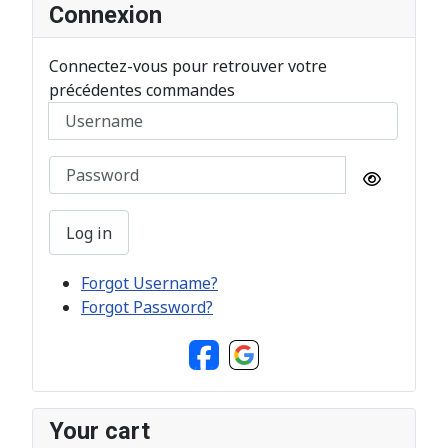
Connexion
Connectez-vous pour retrouver votre
précédentes commandes
Username
Password
Show Pa
Log in
Forgot Username?
Forgot Password?
Your cart