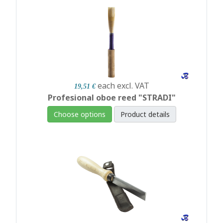
each
excl. VAT
19,51 €
Profesional oboe reed "STRADI"
Choose options
Product details