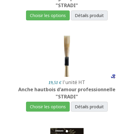
"STRADI"
Choisir les options
Détails produit
l'unité
HT
19,51 €
Anche hautbois d'amour professionnelle
"STRADI"
Choisir les options
Détails produit