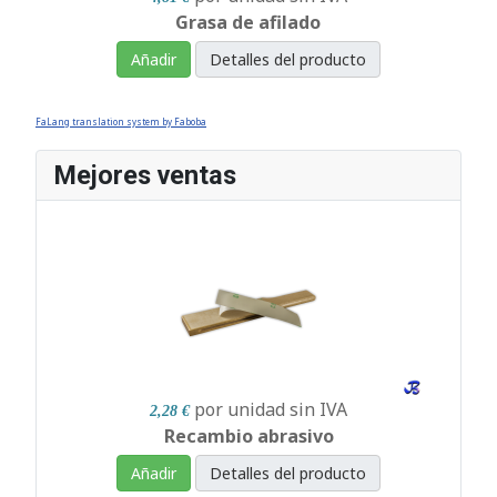
Grasa de afilado
Añadir
Detalles del producto
FaLang translation system by Faboba
Mejores ventas
por unidad
sin IVA
2,28 €
Recambio abrasivo
Añadir
Detalles del producto