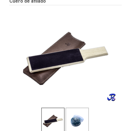
Cuero de afilado