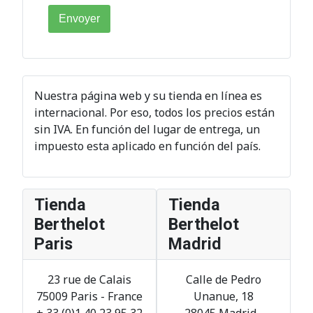
Envoyer
Nuestra página web y su tienda en línea es
internacional. Por eso, todos los precios están
sin IVA. En función del lugar de entrega, un
impuesto esta aplicado en función del país.
Tienda
Tienda
Berthelot
Berthelot
Paris
Madrid
23 rue de Calais
Calle de Pedro
75009 Paris - France
Unanue, 18
+ 33 (0)1 40 23 95 32
28045
Madrid
-