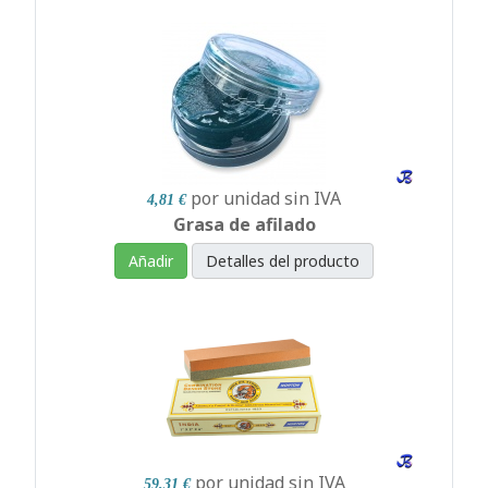
por unidad
sin IVA
4,81 €
Grasa de afilado
Añadir
Detalles del producto
por unidad
sin IVA
59,31 €