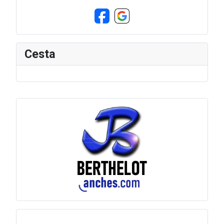
Cesta