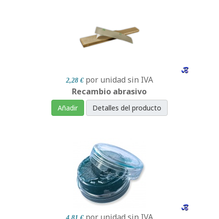
por unidad
sin IVA
2,28 €
Recambio abrasivo
Añadir
Detalles del producto
por unidad
sin IVA
4,81 €