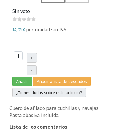
Sin voto
por unidad
sin IVA
30,63 €
+
–
Añadir
Añadir a lista de deseados
¿Tienes dudas sobre este articulo?
Cuero de afilado para cuchillas y navajas.
Pasta abasiva incluida.
Lista de los comentarios: